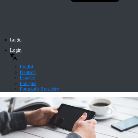
Login
Login
English
Deutsch
Español
Français
Português Brasileiro