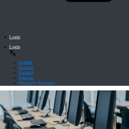
Login
Login
English
Deutsch
Español
Français
Português Brasileiro