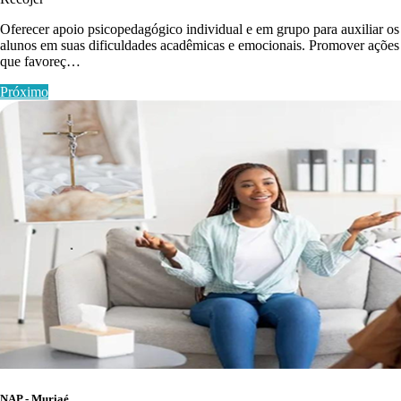
Oferecer apoio psicopedagógico individual e em grupo para auxiliar os
alunos em suas dificuldades acadêmicas e emocionais. Promover ações
que favoreç…
Próximo
NAP - Muriaé