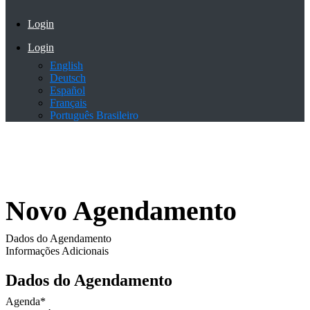
Login
Login
English
Deutsch
Español
Français
Português Brasileiro
Novo Agendamento
Dados do Agendamento
Informações Adicionais
Dados do Agendamento
Agenda
*